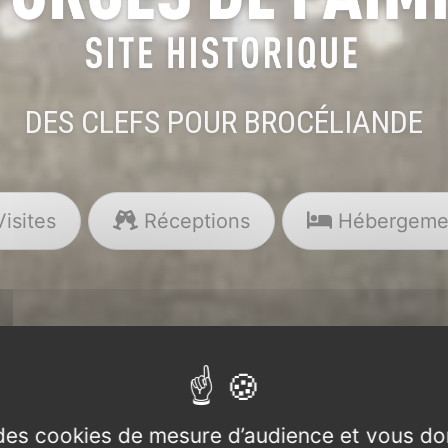
DES CLEFS POUR BROCÉLIANDE
isites
Réceptions
Hébergeme
e des cookies de mesure d’audience et vous do