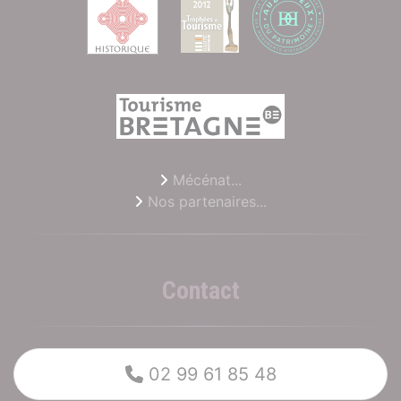
Mécénat...
Nos partenaires...
Contact
02 99 61 85 48