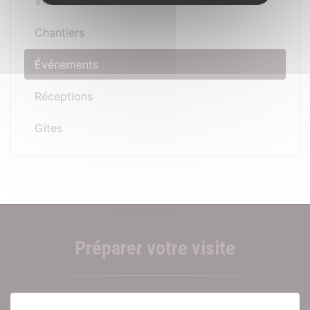
Visites
Chantiers
Événements
Réceptions
Gîtes
Préparer votre visite