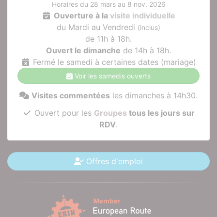
Horaires du 28 mars au 8 nov. 2026
Ouverture à la
visite individuelle
du Mardi au Vendredi
(inclus)
de 11h à 18h.
Ouvert le dimanche
de 14h à 18h.
Fermé le samedi à certaines dates (mariage)
Voir les samedis ouverts
Visites commentées
les dimanches à 14h30.
Ouvert pour les
Groupes
tous les jours sur
RDV
.
Offres d'emploi