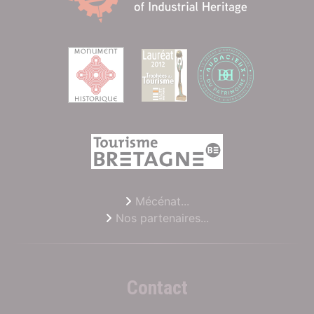
Mécénat...
Nos partenaires...
Contact