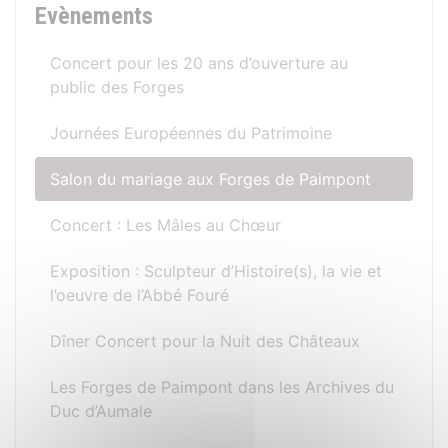
Evènements
Concert pour les 20 ans d’ouverture au
public des Forges
Journées Européennes du Patrimoine
Salon du mariage aux Forges de Paimpont
Concert : Les Mâles au Chœur
Exposition : Sculpteur d’Histoire(s), la vie et
l’oeuvre de l’Abbé Fouré
Dîner Concert pour la Nuit des Châteaux
Les Forges de Paimpont dans les Archives du
Duc d’Aumale