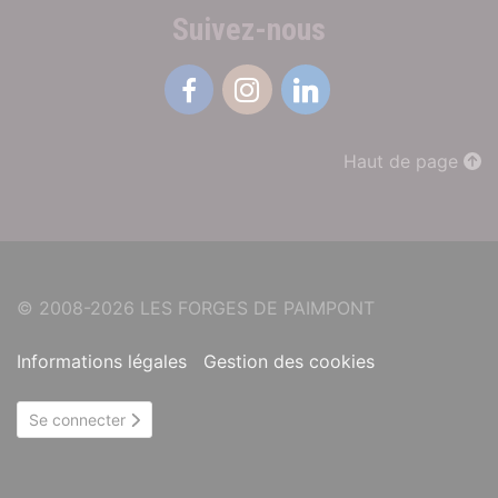
Suivez-nous
Facebook
Instagram
Linkedin
Haut de page
© 2008-2026 LES FORGES DE PAIMPONT
Informations légales
Gestion des cookies
Se connecter