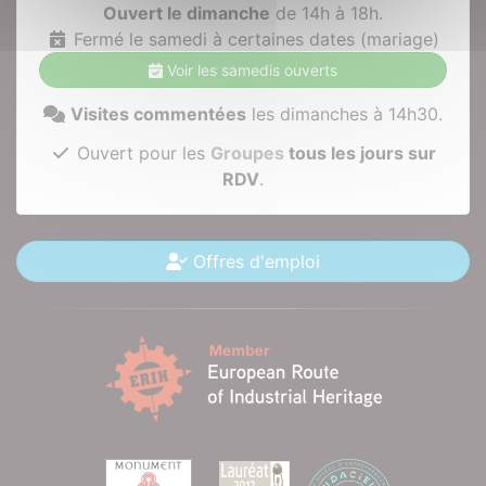
Ouvert le dimanche
de 14h à 18h.
Fermé le samedi à certaines dates (mariage)
Voir les samedis ouverts
Visites commentées
les dimanches à 14h30.
Ouvert pour les
Groupes
tous les jours sur
RDV
.
Offres d'emploi