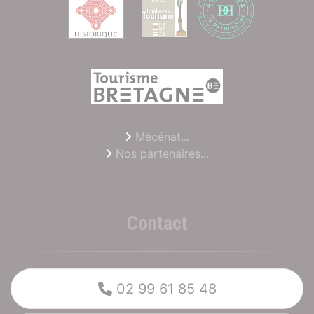
Mécénat...
Nos partenaires...
Contact
02 99 61 85 48