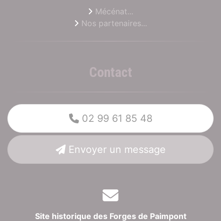
Mécénat...
Nos partenaires...
Contact
02 99 61 85 48
Envoyer un message
Site historique des Forges de Paimpont