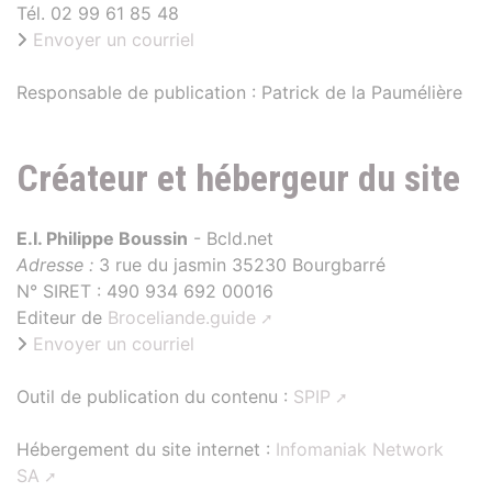
Tél. 02 99 61 85 48
Envoyer un courriel
Responsable de publication : Patrick de la Paumélière
Créateur et hébergeur du site
E.I. Philippe Boussin
- Bcld.net
Adresse :
3 rue du jasmin 35230 Bourgbarré
N° SIRET : 490 934 692 00016
Editeur de
Broceliande.guide
Envoyer un courriel
Outil de publication du contenu :
SPIP
Hébergement du site internet :
Infomaniak Network
SA