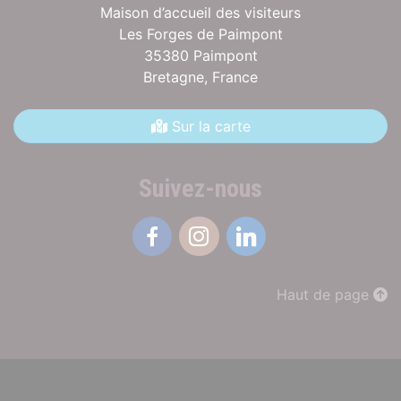
Maison d’accueil des visiteurs
Les Forges de Paimpont
35380 Paimpont
Bretagne,
France
Sur la carte
Suivez-nous
Facebook
Instagram
Linkedin
Haut de page