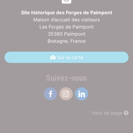
Site historique des Forges de Paimpont
Maison d’accueil des visiteurs
Les Forges de Paimpont
35380 Paimpont
Bretagne,
France
Sur la carte
Suivez-nous
Facebook
Instagram
Linkedin
Haut de page