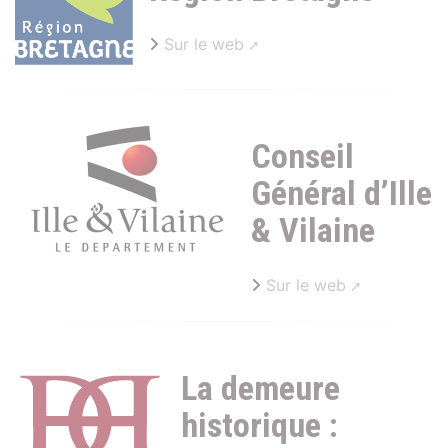
Sur le web
Conseil
Général d’Ille
& Vilaine
Sur le web
La demeure
historique :