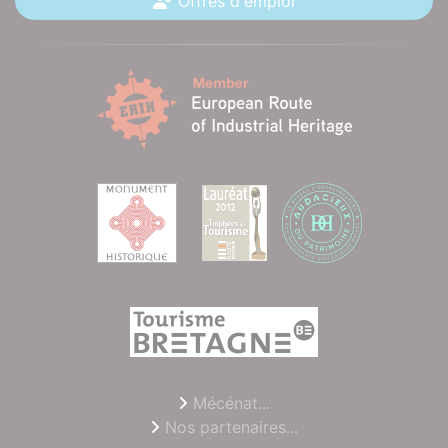
Offres d'emploi
Mécénat...
Nos partenaires...