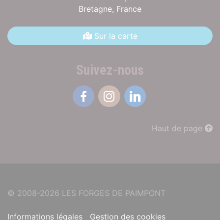
Bretagne,
France
Sur la carte
Suivez-nous
Facebook
Instagram
Linkedin
Haut de page
© 2008-2026 LES FORGES DE PAIMPONT
Informations légales
Gestion des cookies