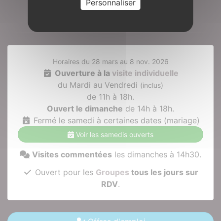
Personnaliser
Préparer votre visite
Horaires du 28 mars au 8 nov. 2026
Ouverture à la
visite individuelle
du Mardi au Vendredi
(inclus)
de 11h à 18h.
Ouvert le dimanche
de 14h à 18h.
Fermé le samedi à certaines dates (mariage)
Voir les samedis ouverts
Visites commentées
les dimanches à 14h30.
Ouvert pour les
Groupes
tous les jours sur
RDV
.