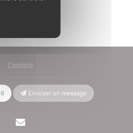
Contact
48
Envoyer un message