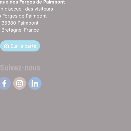
rique des Forges de Paimpont
n d’accueil des visiteurs
s Forges de Paimpont
35380 Paimpont
Bretagne,
France
Sur la carte
Suivez-nous
Facebook
Instagram
Linkedin