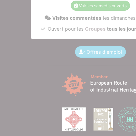
Voir les samedis ouverts
Visites commentées
les dimanches
Ouvert pour les
Groupes
tous les jou
Offres d'emploi