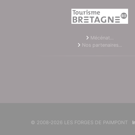
Mécénat...
Nos partenaires...
© 2008-2026 LES FORGES DE PAIMPONT
I