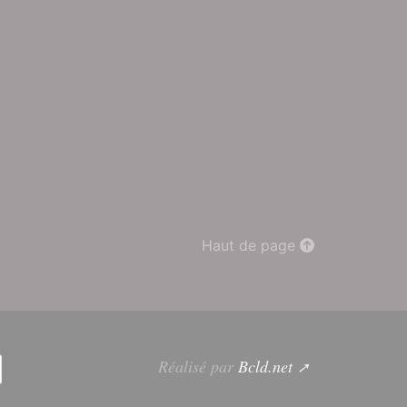
Haut de page
Réalisé par
Bcld.net