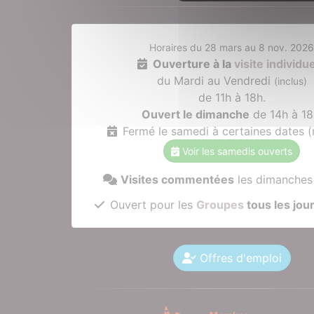
Horaires du 28 mars au 8 nov. 202
Ouverture à la
visite individue
du Mardi au Vendredi
(inclus)
de 11h à 18h.
Ouvert le dimanche
de 14h à 18
Fermé le samedi à certaines dates 
Voir les samedis ouverts
Visites commentées
les dimanches
Ouvert pour les
Groupes
tous les jou
Offres d'emploi