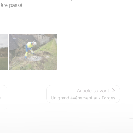
tère passé.
Article suivant
s
Un grand événement aux Forges