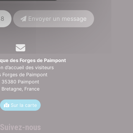
48
Envoyer un message
rique des Forges de Paimpont
n d’accueil des visiteurs
s Forges de Paimpont
35380 Paimpont
Bretagne,
France
Sur la carte
Suivez-nous