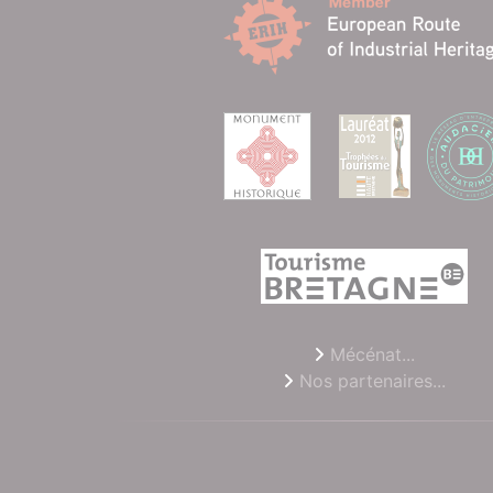
Mécénat...
Nos partenaires...