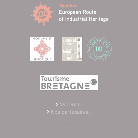
Mécénat...
Nos partenaires...