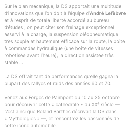
Sur le plan mécanique, la DS apportait une multitude
d’innovations que l’on doit à l’équipe d’
André Lefèbvre
et à l’esprit de totale liberté accordé au bureau
d’études ; on peut citer son freinage exceptionnel
asservi à la charge, la suspension oléopneumatique
très souple et hautement efficace sur la route, la boîte
à commandes hydraulique (une boîte de vitesses
robotisée avant l’heure), la direction assistée très
stable ...
La DS offrait tant de performances qu’elle gagna la
plupart des rallyes et raids des années 60 et 70.
Venez aux Forges de Paimpont du 10 au 25 octobre
e
pour découvrir cette « cathédrale » du XX
siècle —
c’est ainsi que Roland Barthes décrivait la DS dans
« Mythologies » —, et rencontrez les passionnés de
cette icône automobile.