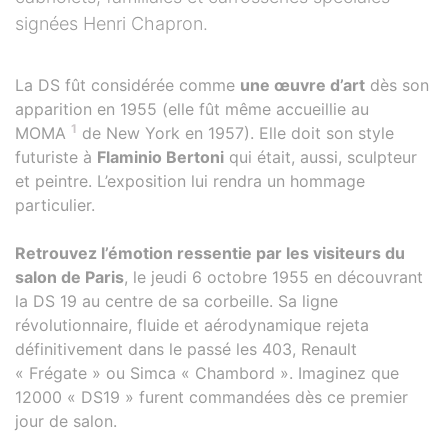
signées Henri Chapron.
La DS fût considérée comme
une œuvre d’art
dès son
apparition en 1955 (elle fût même accueillie au
1
MOMA
de New York en 1957). Elle doit son style
futuriste à
Flaminio Bertoni
qui était, aussi, sculpteur
et peintre. L’exposition lui rendra un hommage
particulier.
Retrouvez l’émotion ressentie par les visiteurs du
salon de Paris
, le jeudi 6 octobre 1955 en découvrant
la DS 19 au centre de sa corbeille. Sa ligne
révolutionnaire, fluide et aérodynamique rejeta
définitivement dans le passé les 403, Renault
« Frégate » ou Simca « Chambord ». Imaginez que
12000 « DS19 » furent commandées dès ce premier
jour de salon.