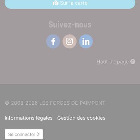
Sur la carte
Suivez-nous
Facebook
Instagram
Linkedin
Haut de page
© 2008-2026 LES FORGES DE PAIMPONT
Informations légales
Gestion des cookies
Se connecter