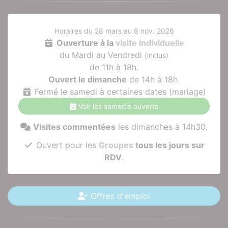
Horaires du 28 mars au 8 nov. 2026
Ouverture à la
visite individuelle
du Mardi au Vendredi
(inclus)
de 11h à 18h.
Ouvert le dimanche
de 14h à 18h.
Fermé le samedi à certaines dates (mariage)
Voir les samedis ouverts
Visites commentées
les dimanches à 14h30.
Ouvert pour les
Groupes
tous les jours sur
RDV
.
Offres d'emploi