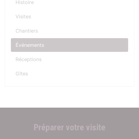
Histoire
Visites
Chantiers
Événements
Réceptions
Gîtes
Préparer votre visite