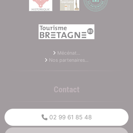
Mécénat...
Nos partenaires...
Contact
02 99 61 85 48