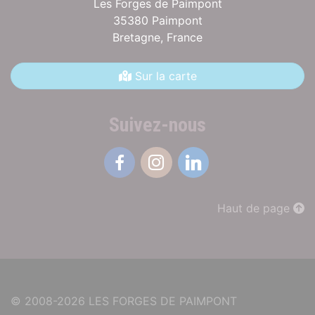
Les Forges de Paimpont
35380 Paimpont
Bretagne,
France
Sur la carte
Suivez-nous
Facebook
Instagram
Linkedin
Haut de page
© 2008-2026 LES FORGES DE PAIMPONT