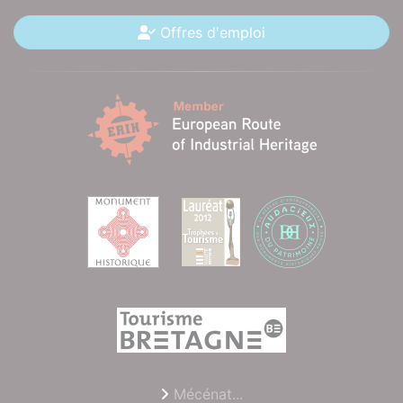
Offres d'emploi
Mécénat...