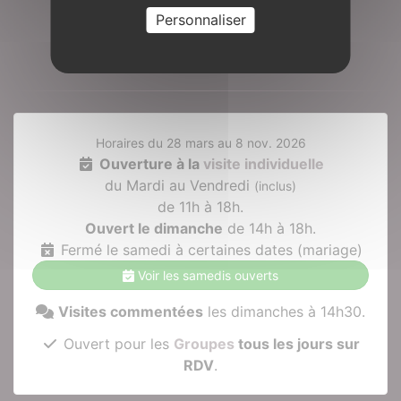
Personnaliser
Préparer votre visite
Horaires du 28 mars au 8 nov. 2026
Ouverture à la
visite individuelle
du Mardi au Vendredi
(inclus)
de 11h à 18h.
Ouvert le dimanche
de 14h à 18h.
Fermé le samedi à certaines dates (mariage)
Voir les samedis ouverts
Visites commentées
les dimanches à 14h30.
Ouvert pour les
Groupes
tous les jours sur
RDV
.