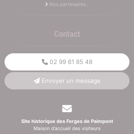
Nos partenaires...
Contact
02 99 61 85 48
Envoyer un message
Site historique des Forges de Paimpont
Maison d’accueil des visiteurs