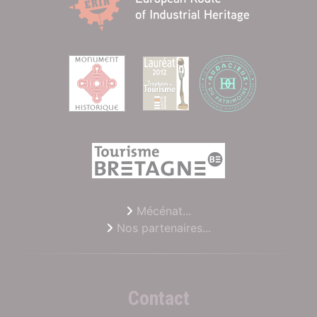
Mécénat...
Nos partenaires...
Contact