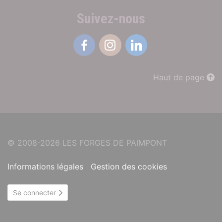
Suivez-nous
Facebook
Instagram
Linkedin
Haut de page
© 2008-2026 LES FORGES DE PAIMPONT
Informations légales
Gestion des cookies
Se connecter